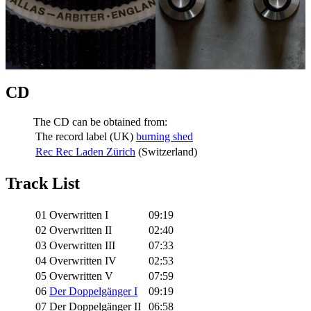
CD
The CD can be obtained from:
The record label (UK)
burning shed
Rec Rec Laden Zürich
(Switzerland)
Track List
01
Overwritten I
09:19
02
Overwritten II
02:40
03
Overwritten III
07:33
04
Overwritten IV
02:53
05
Overwritten V
07:59
06
Der Doppelgänger I
09:19
07
Der Doppelgänger II
06:58