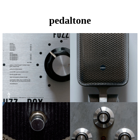
pedaltone